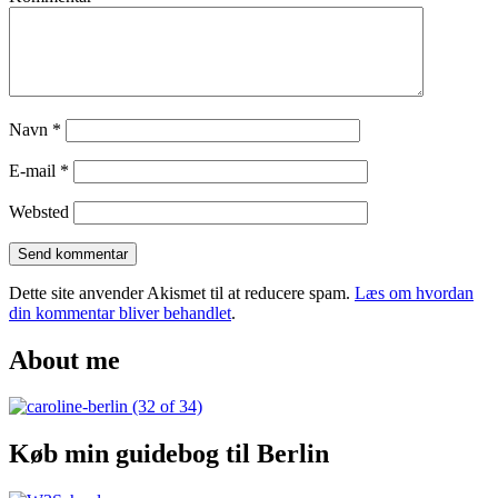
Navn
*
E-mail
*
Websted
Dette site anvender Akismet til at reducere spam.
Læs om hvordan
din kommentar bliver behandlet
.
About me
Køb min guidebog til Berlin