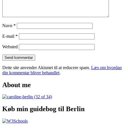
Navn
*
E-mail
*
Websted
Dette site anvender Akismet til at reducere spam.
Læs om hvordan
din kommentar bliver behandlet
.
About me
Køb min guidebog til Berlin