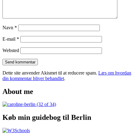
Navn
*
E-mail
*
Websted
Dette site anvender Akismet til at reducere spam.
Læs om hvordan
din kommentar bliver behandlet
.
About me
Køb min guidebog til Berlin