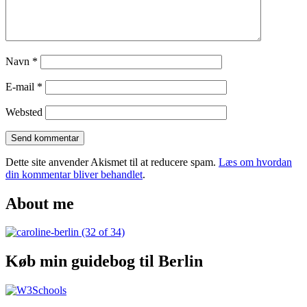
Navn
*
E-mail
*
Websted
Dette site anvender Akismet til at reducere spam.
Læs om hvordan
din kommentar bliver behandlet
.
About me
Køb min guidebog til Berlin