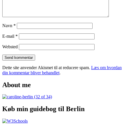
Navn
*
E-mail
*
Websted
Dette site anvender Akismet til at reducere spam.
Læs om hvordan
din kommentar bliver behandlet
.
About me
Køb min guidebog til Berlin