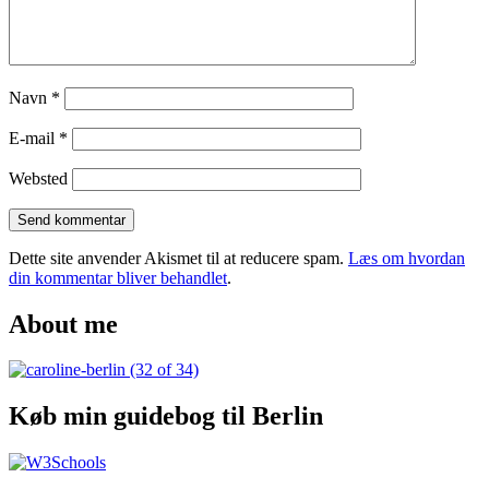
Navn
*
E-mail
*
Websted
Dette site anvender Akismet til at reducere spam.
Læs om hvordan
din kommentar bliver behandlet
.
About me
Køb min guidebog til Berlin