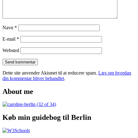
Navn
*
E-mail
*
Websted
Dette site anvender Akismet til at reducere spam.
Læs om hvordan
din kommentar bliver behandlet
.
About me
Køb min guidebog til Berlin