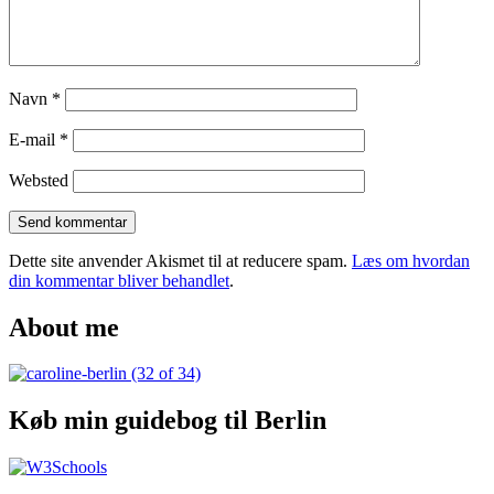
Navn
*
E-mail
*
Websted
Dette site anvender Akismet til at reducere spam.
Læs om hvordan
din kommentar bliver behandlet
.
About me
Køb min guidebog til Berlin