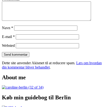
Navn
*
E-mail
*
Websted
Dette site anvender Akismet til at reducere spam.
Læs om hvordan
din kommentar bliver behandlet
.
About me
Køb min guidebog til Berlin