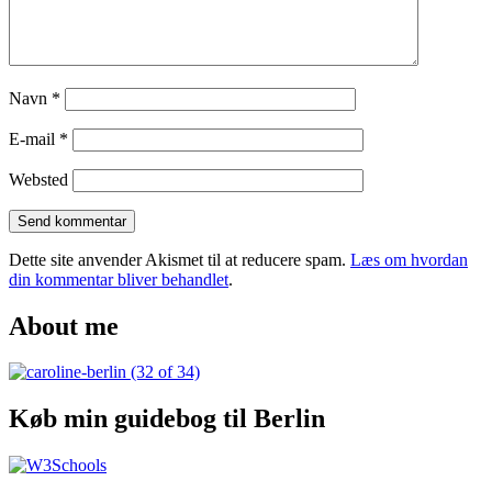
Navn
*
E-mail
*
Websted
Dette site anvender Akismet til at reducere spam.
Læs om hvordan
din kommentar bliver behandlet
.
About me
Køb min guidebog til Berlin