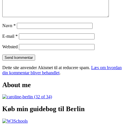
Navn
*
E-mail
*
Websted
Dette site anvender Akismet til at reducere spam.
Læs om hvordan
din kommentar bliver behandlet
.
About me
Køb min guidebog til Berlin