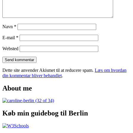
The
Bakery
in
Copenhagen
Navn
*
E-mail
*
Websted
Dette site anvender Akismet til at reducere spam.
Læs om hvordan
din kommentar bliver behandlet
.
About me
Køb min guidebog til Berlin