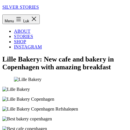
Fortsæt
SILVER STORIES
til
indhold
Menu
Luk
ABOUT
STORIES
SHOP
INSTAGRAM
Lille Bakery: New cafe and bakery in
Copenhagen with amazing breakfast