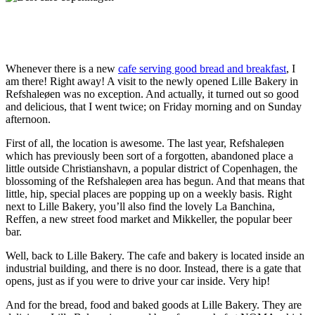
Whenever there is a new
cafe serving good bread and breakfast
, I
am there! Right away! A visit to the newly opened Lille Bakery in
Refshaleøen was no exception. And actually, it turned out so good
and delicious, that I went twice; on Friday morning and on Sunday
afternoon.
First of all, the location is awesome. The last year, Refshaleøen
which has previously been sort of a forgotten, abandoned place a
little outside Christianshavn, a popular district of Copenhagen, the
blossoming of the Refshaleøen area has begun. And that means that
little, hip, special places are popping up on a weekly basis. Right
next to Lille Bakery, you’ll also find the lovely La Banchina,
Reffen, a new street food market and Mikkeller, the popular beer
bar.
Well, back to Lille Bakery. The cafe and bakery is located inside an
industrial building, and there is no door. Instead, there is a gate that
opens, just as if you were to drive your car inside. Very hip!
And for the bread, food and baked goods at Lille Bakery. They are