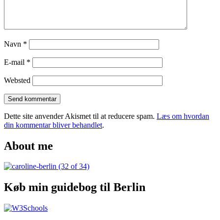
York
Navn
*
E-mail
*
Websted
Dette site anvender Akismet til at reducere spam.
Læs om hvordan
din kommentar bliver behandlet
.
About me
Køb min guidebog til Berlin