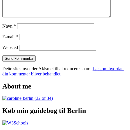
Navn
*
E-mail
*
Websted
Dette site anvender Akismet til at reducere spam.
Læs om hvordan
din kommentar bliver behandlet
.
About me
Køb min guidebog til Berlin