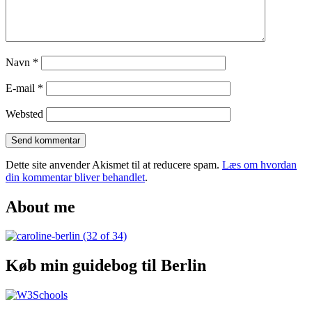
Navn
*
E-mail
*
Websted
Dette site anvender Akismet til at reducere spam.
Læs om hvordan
din kommentar bliver behandlet
.
About me
Køb min guidebog til Berlin