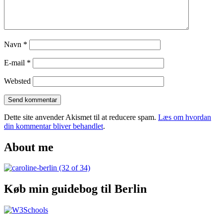
Navn
*
E-mail
*
Websted
Dette site anvender Akismet til at reducere spam.
Læs om hvordan
din kommentar bliver behandlet
.
About me
Køb min guidebog til Berlin