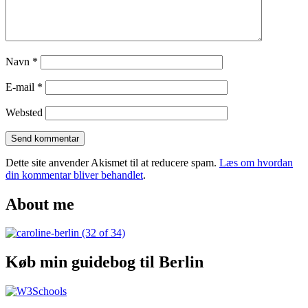
Navn
*
E-mail
*
Websted
Dette site anvender Akismet til at reducere spam.
Læs om hvordan
din kommentar bliver behandlet
.
About me
Køb min guidebog til Berlin