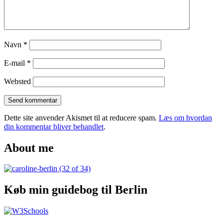
Navn
*
E-mail
*
Websted
Dette site anvender Akismet til at reducere spam.
Læs om hvordan
din kommentar bliver behandlet
.
About me
Køb min guidebog til Berlin