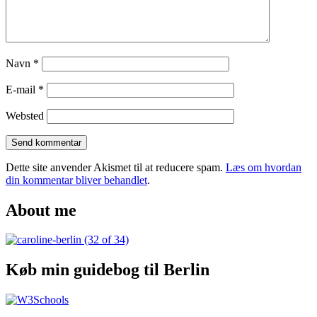
Navn
*
E-mail
*
Websted
Dette site anvender Akismet til at reducere spam.
Læs om hvordan
din kommentar bliver behandlet
.
About me
Køb min guidebog til Berlin