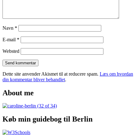
Navn
*
E-mail
*
Websted
Dette site anvender Akismet til at reducere spam.
Læs om hvordan
din kommentar bliver behandlet
.
About me
Køb min guidebog til Berlin