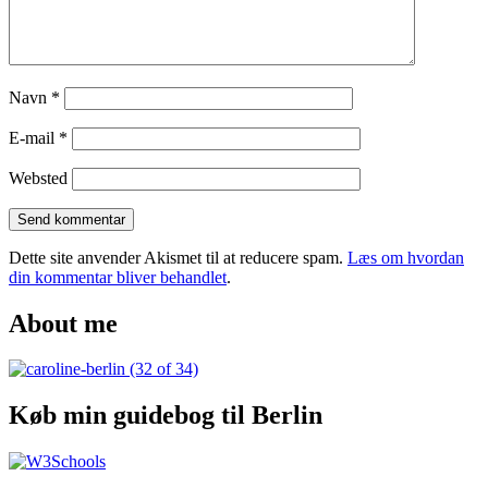
Navn
*
E-mail
*
Websted
Dette site anvender Akismet til at reducere spam.
Læs om hvordan
din kommentar bliver behandlet
.
About me
Køb min guidebog til Berlin