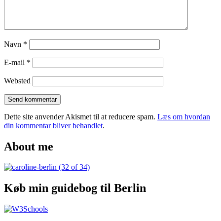
Navn
*
E-mail
*
Websted
Dette site anvender Akismet til at reducere spam.
Læs om hvordan
din kommentar bliver behandlet
.
About me
Køb min guidebog til Berlin