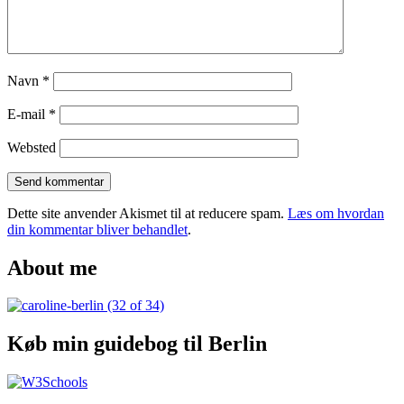
Navn
*
E-mail
*
Websted
Dette site anvender Akismet til at reducere spam.
Læs om hvordan
din kommentar bliver behandlet
.
About me
Køb min guidebog til Berlin