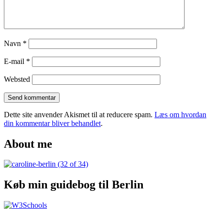
Navn
*
E-mail
*
Websted
Dette site anvender Akismet til at reducere spam.
Læs om hvordan
din kommentar bliver behandlet
.
About me
Køb min guidebog til Berlin