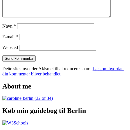
Navn
*
E-mail
*
Websted
Dette site anvender Akismet til at reducere spam.
Læs om hvordan
din kommentar bliver behandlet
.
About me
Køb min guidebog til Berlin