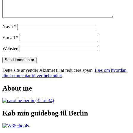
Navn
*
E-mail
*
Websted
Dette site anvender Akismet til at reducere spam.
Læs om hvordan
din kommentar bliver behandlet
.
About me
Køb min guidebog til Berlin