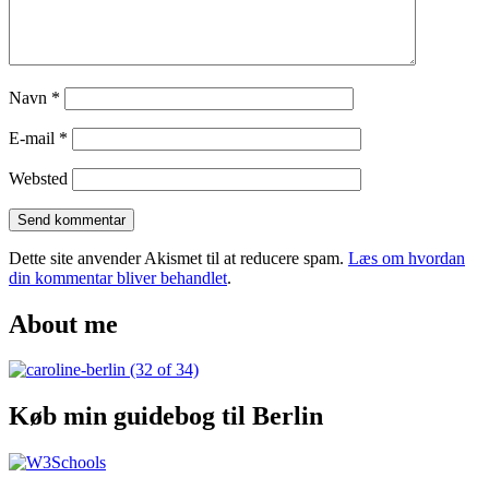
Navn
*
E-mail
*
Websted
Dette site anvender Akismet til at reducere spam.
Læs om hvordan
din kommentar bliver behandlet
.
About me
Køb min guidebog til Berlin