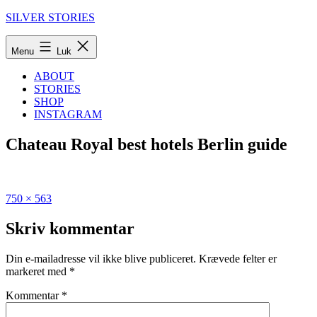
Fortsæt
SILVER STORIES
til
indhold
Menu
Luk
ABOUT
STORIES
SHOP
INSTAGRAM
Chateau Royal best hotels Berlin guide
Fuld
Udgivet
750 × 563
størrelse
i
De
Skriv kommentar
bedste
hoteller
Din e-mailadresse vil ikke blive publiceret.
Krævede felter er
i
markeret med
*
Berlin
Kommentar
*