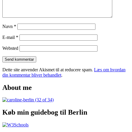
Navn
*
E-mail
*
Websted
Dette site anvender Akismet til at reducere spam.
Læs om hvordan
din kommentar bliver behandlet
.
About me
Køb min guidebog til Berlin