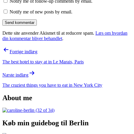
Notify me of follow-up comments by email.
Notify me of new posts by email.
Dette site anvender Akismet til at reducere spam.
Læs om hvordan
din kommentar bliver behandlet
.
Indlægsnavigation
Forrige indlæg
The best hotel to stay at in Le Marais, Paris
Næste indlæg
The craziest things you have to eat in New York City
About me
Køb min guidebog til Berlin