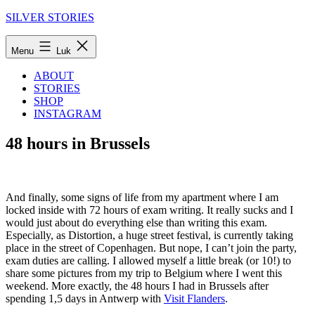
Fortsæt
SILVER STORIES
til
indhold
Menu
Luk
ABOUT
STORIES
SHOP
INSTAGRAM
48 hours in Brussels
And finally, some signs of life from my apartment where I am
locked inside with 72 hours of exam writing. It really sucks and I
would just about do everything else than writing this exam.
Especially, as Distortion, a huge street festival, is currently taking
place in the street of Copenhagen. But nope, I can’t join the party,
exam duties are calling. I allowed myself a little break (or 10!) to
share some pictures from my trip to Belgium where I went this
weekend. More exactly, the 48 hours I had in Brussels after
spending 1,5 days in Antwerp with
Visit Flanders
.