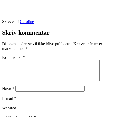
Udgivet
Skrevet af
Caroline
31.
Kategoriseret
maj
som
Skriv kommentar
2017
Belgium
,
TRAVEL
Din e-mailadresse vil ikke blive publiceret.
Krævede felter er
STORIES
markeret med
*
Kommentar
*
Navn
*
E-mail
*
Websted