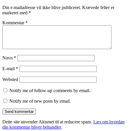
Din e-mailadresse vil ikke blive publiceret.
Krævede felter er
markeret med
*
Kommentar
*
Navn
*
E-mail
*
Websted
Notify me of follow-up comments by email.
Notify me of new posts by email.
Dette site anvender Akismet til at reducere spam.
Læs om hvordan
din kommentar bliver behandlet
.