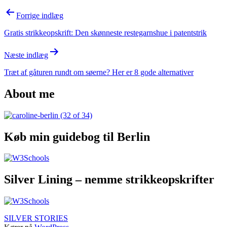
Indlægsnavigation
Forrige indlæg
Gratis strikkeopskrift: Den skønneste restegarnshue i patentstrik
Næste indlæg
Træt af gåturen rundt om søerne? Her er 8 gode alternativer
About me
Køb min guidebog til Berlin
Silver Lining – nemme strikkeopskrifter
SILVER STORIES