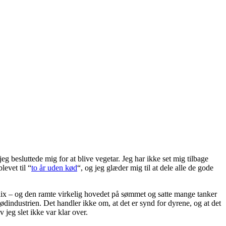
jeg besluttede mig for at blive vegetar. Jeg har ikke set mig tilbage
levet til “
to år uden kød
“, og jeg glæder mig til at dele alle de gode
flix – og den ramte virkelig hovedet på sømmet og satte mange tanker
ødindustrien. Det handler ikke om, at det er synd for dyrene, og at det
 jeg slet ikke var klar over.