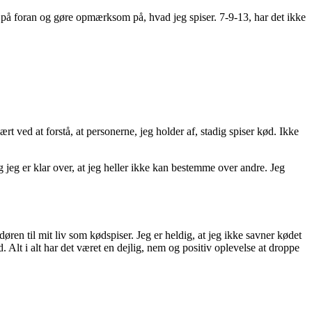
p på foran og gøre opmærksom på, hvad jeg spiser. 7-9-13, har det ikke
ært ved at forstå, at personerne, jeg holder af, stadig spiser kød. Ikke
 jeg er klar over, at jeg heller ikke kan bestemme over andre. Jeg
øren til mit liv som kødspiser. Jeg er heldig, at jeg ikke savner kødet
. Alt i alt har det været en dejlig, nem og positiv oplevelse at droppe