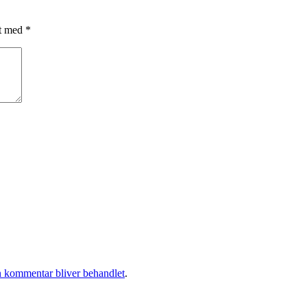
et med
*
 kommentar bliver behandlet
.